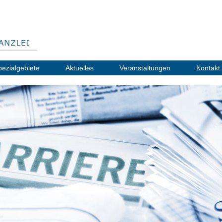
pezialgebiete
Aktuelles
Veranstaltungen
Kontakt