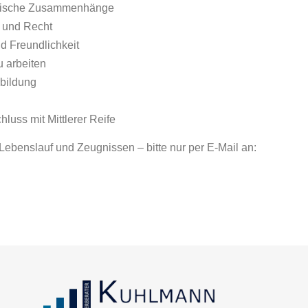
logische Zusammenhänge
n und Recht
d Freundlichkeit
u arbeiten
rbildung
luss mit Mittlerer Reife
Lebenslauf und Zeugnissen – bitte nur per E-Mail an: